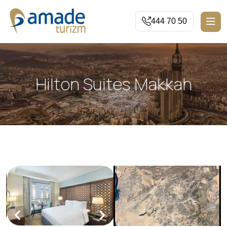
444 70 50
Hilton Suites Makkah