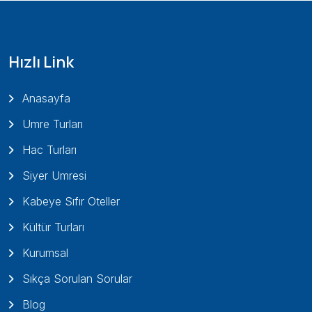
Hızlı Link
Anasayfa
Umre Turları
Hac Turları
Siyer Umresi
Kabeye Sıfır Oteller
Kültür Turları
Kurumsal
Sıkça Sorulan Sorular
Blog