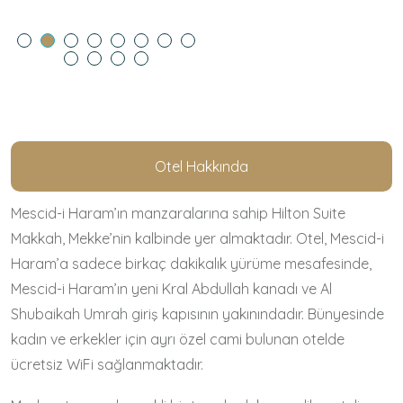
Otel Hakkında
Mescid-i Haram’ın manzaralarına sahip Hilton Suite
Makkah, Mekke’nin kalbinde yer almaktadır. Otel, Mescid-i
Haram’a sadece birkaç dakikalık yürüme mesafesinde,
Mescid-i Haram’ın yeni Kral Abdullah kanadı ve Al
Shubaikah Umrah giriş kapısının yakınındadır. Bünyesinde
kadın ve erkekler için ayrı özel cami bulunan otelde
ücretsiz WiFi sağlanmaktadır.