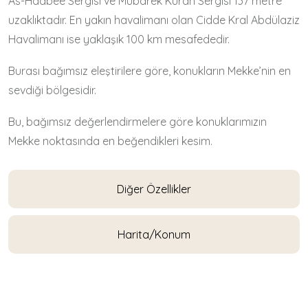
As-Haabee Sergisi ve Mübarek Kuran Sergisi 137 metre
uzaklıktadır. En yakın havalimanı olan Cidde Kral Abdülaziz
Havalimanı ise yaklaşık 100 km mesafededir.
Burası bağımsız eleştirilere göre, konukların Mekke’nin en
sevdiği bölgesidir.
Bu, bağımsız değerlendirmelere göre konuklarımızın
Mekke noktasında en beğendikleri kesim.
Diğer Özellikler
Harita/Konum