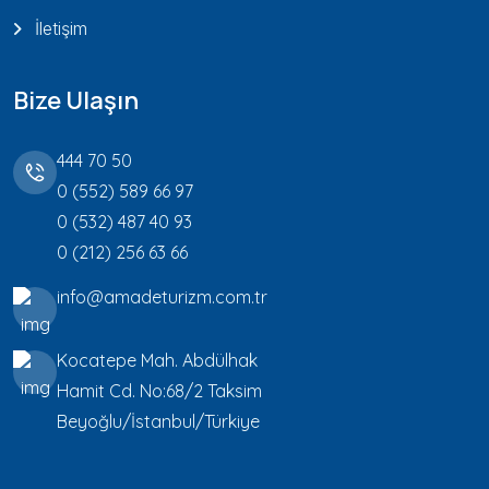
İletişim
Bize Ulaşın
444 70 50
0 (552) 589 66 97
0 (532) 487 40 93
0 (212) 256 63 66
info@amadeturizm.com.tr
Kocatepe Mah. Abdülhak
Hamit Cd. No:68/2 Taksim
Beyoğlu/İstanbul/Türkiye