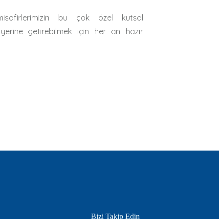
isafirlerimizin bu çok özel kutsal
 yerine getirebilmek için her an hazır
Bizi Takip Edin