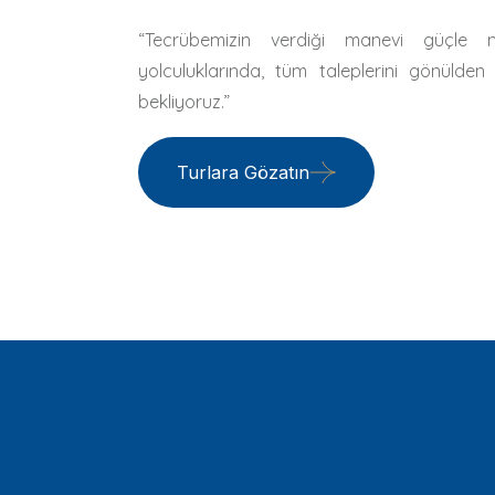
“Tecrübemizin verdiği manevi güçle m
yolculuklarında, tüm taleplerini gönülden
bekliyoruz.”
Turlara Gözatın