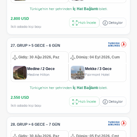
Türkiye'nin her şehrinden
bileti.
İç Hat Bağlantı
2.800 USD
Hızlı İncele
Detaylar
İkili odada kişi başı
27. GRUP > 5 GECE – 6 GÜN
Gidiş: 30 Ağu 2026, Paz
Dönüş: 04 Eyl 2026, Cum
Medine / 2 Gece
Mekke / 3 Gece
Medine Hilton
Fairmont Hotel
Türkiye'nin her şehrinden
bileti.
İç Hat Bağlantı
2.550 USD
Hızlı İncele
Detaylar
İkili odada kişi başı
28. GRUP > 6 GECE – 7 GÜN
Gidiş: 30 Ağu 2026, Paz
Dönüş: 05 Eyl 2026, Cmt