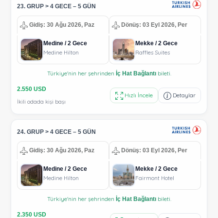
23. GRUP > 4 GECE – 5 GÜN
Gidiş: 30 Ağu 2026, Paz
Dönüş: 03 Eyl 2026, Per
Medine / 2 Gece
Mekke / 2 Gece
Medine Hilton
Raffles Suites
Türkiye'nin her şehrinden
bileti.
İç Hat Bağlantı
2.550 USD
Hızlı İncele
Detaylar
İkili odada kişi başı
24. GRUP > 4 GECE – 5 GÜN
Gidiş: 30 Ağu 2026, Paz
Dönüş: 03 Eyl 2026, Per
Medine / 2 Gece
Mekke / 2 Gece
Medine Hilton
Fairmont Hotel
Türkiye'nin her şehrinden
bileti.
İç Hat Bağlantı
2.350 USD