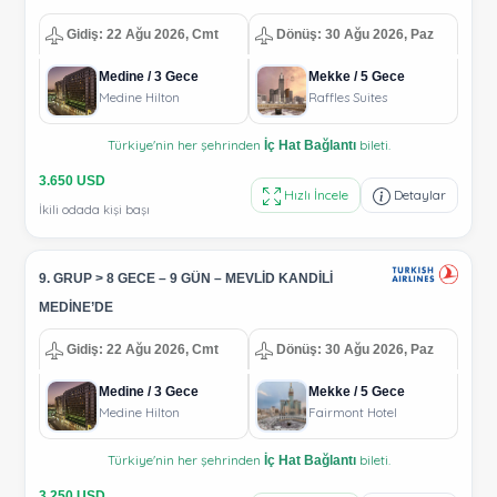
Gidiş: 22 Ağu 2026, Cmt
Dönüş: 30 Ağu 2026, Paz
Medine / 3 Gece
Mekke / 5 Gece
Medine Hilton
Raffles Suites
Türkiye'nin her şehrinden
bileti.
İç Hat Bağlantı
3.650 USD
Hızlı İncele
Detaylar
İkili odada kişi başı
9. GRUP > 8 GECE – 9 GÜN – MEVLİD KANDİLİ
MEDİNE’DE
Gidiş: 22 Ağu 2026, Cmt
Dönüş: 30 Ağu 2026, Paz
Medine / 3 Gece
Mekke / 5 Gece
Medine Hilton
Fairmont Hotel
Türkiye'nin her şehrinden
bileti.
İç Hat Bağlantı
3.250 USD