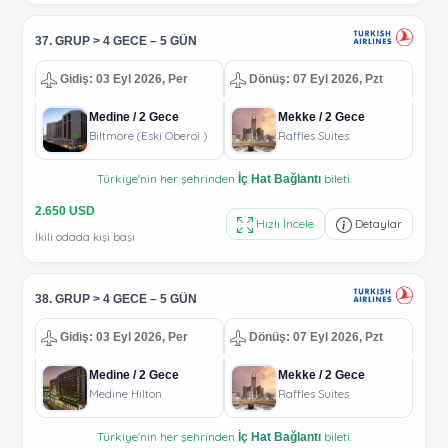
37. GRUP > 4 GECE – 5 GÜN
Gidiş: 03 Eyl 2026, Per
Dönüş: 07 Eyl 2026, Pzt
Medine / 2 Gece
Mekke / 2 Gece
Biltmore (Eski Oberoi )
Raffles Suites
Türkiye'nin her şehrinden
bileti.
İç Hat Bağlantı
2.650 USD
Hızlı İncele
Detaylar
İkili odada kişi başı
38. GRUP > 4 GECE – 5 GÜN
Gidiş: 03 Eyl 2026, Per
Dönüş: 07 Eyl 2026, Pzt
Medine / 2 Gece
Mekke / 2 Gece
Medine Hilton
Raffles Suites
Türkiye'nin her şehrinden
bileti.
İç Hat Bağlantı