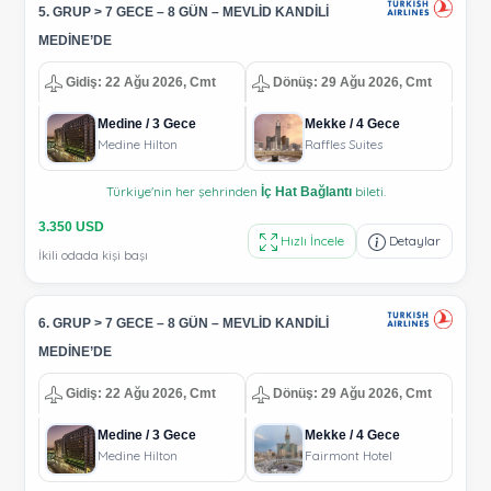
5. GRUP > 7 GECE – 8 GÜN – MEVLİD KANDİLİ
MEDİNE’DE
Gidiş: 22 Ağu 2026, Cmt
Dönüş: 29 Ağu 2026, Cmt
Medine / 3 Gece
Mekke / 4 Gece
Medine Hilton
Raffles Suites
Türkiye'nin her şehrinden
bileti.
İç Hat Bağlantı
3.350 USD
Hızlı İncele
Detaylar
İkili odada kişi başı
6. GRUP > 7 GECE – 8 GÜN – MEVLİD KANDİLİ
MEDİNE’DE
Gidiş: 22 Ağu 2026, Cmt
Dönüş: 29 Ağu 2026, Cmt
Medine / 3 Gece
Mekke / 4 Gece
Medine Hilton
Fairmont Hotel