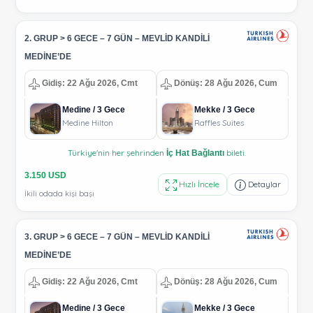
2. GRUP > 6 GECE – 7 GÜN – MEVLİD KANDİLİ
MEDİNE’DE
Gidiş: 22 Ağu 2026, Cmt
Dönüş: 28 Ağu 2026, Cum
Medine / 3 Gece
Mekke / 3 Gece
Medine Hilton
Raffles Suites
Türkiye'nin her şehrinden
bileti.
İç Hat Bağlantı
3.150 USD
Hızlı İncele
Detaylar
İkili odada kişi başı
3. GRUP > 6 GECE – 7 GÜN – MEVLİD KANDİLİ
MEDİNE’DE
Gidiş: 22 Ağu 2026, Cmt
Dönüş: 28 Ağu 2026, Cum
Medine / 3 Gece
Mekke / 3 Gece