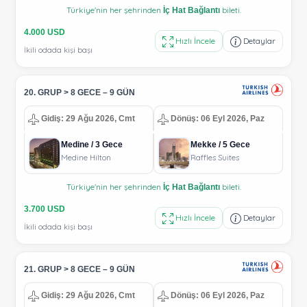
Türkiye'nin her şehrinden
bileti.
İç Hat Bağlantı
4.000 USD
Hızlı İncele
Detaylar
İkili odada kişi başı
20. GRUP > 8 GECE – 9 GÜN
Gidiş: 29 Ağu 2026, Cmt
Dönüş: 06 Eyl 2026, Paz
Medine / 3 Gece
Mekke / 5 Gece
Medine Hilton
Raffles Suites
Türkiye'nin her şehrinden
bileti.
İç Hat Bağlantı
3.700 USD
Hızlı İncele
Detaylar
İkili odada kişi başı
21. GRUP > 8 GECE – 9 GÜN
Gidiş: 29 Ağu 2026, Cmt
Dönüş: 06 Eyl 2026, Paz