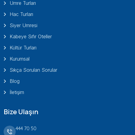
Umre Turları
Hac Turları
Siyer Umresi
Kabeye Sıfır Oteller
Kültür Turları
Kurumsal
Sıkça Sorulan Sorular
Blog
İletişim
Bize Ulaşın
444 70 50