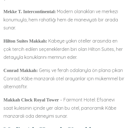
Modern olanakları ve merkezi
Mekke T. Intercontinental:
konumuyla, hem rahatlığı hem de maneviyatı bir arada
sunar.
Kabeye yakın oteller arasında en
Hilton Suites Makkah:
çok tercih edilen seçeneklerden biri olan Hilton Suites, her
detayıyla konuklarını memnun eder.
Geniş ve ferah odalarıyla ön plana çıkan
Conrad Makkah:
Conrad, Kâbe manzaralı otel arayanlar için mükemmel bir
alternatiftir.
– Fairmont Hotel: Efsanevi
Makkah Clock Royal Tower
saat kulesinin içinde yer alan bu otel, panoramik Kâbe
manzaralı oda deneyimi sunar.