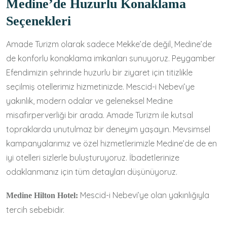
Medine’de Huzurlu Konaklama
Seçenekleri
Amade Turizm olarak sadece Mekke’de değil, Medine’de
de konforlu konaklama imkanları sunuyoruz. Peygamber
Efendimizin şehrinde huzurlu bir ziyaret için titizlikle
seçilmiş otellerimiz hizmetinizde. Mescid-i Nebevi’ye
yakınlık, modern odalar ve geleneksel Medine
misafirperverliği bir arada. Amade Turizm ile kutsal
topraklarda unutulmaz bir deneyim yaşayın. Mevsimsel
kampanyalarımız ve özel hizmetlerimizle Medine’de de en
iyi otelleri sizlerle buluşturuyoruz. İbadetlerinize
odaklanmanız için tüm detayları düşünüyoruz.
Mescid-i Nebevi’ye olan yakınlığıyla
Medine Hilton Hotel:
tercih sebebidir.