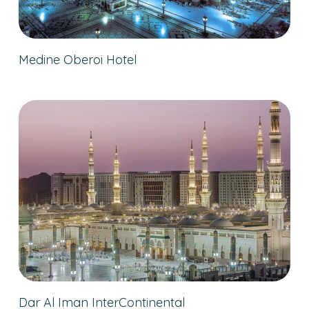
Medine Oberoi Hotel
Dar Al Iman InterContinental