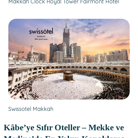
Makkah Clock Royal Tower Faırmont Hotel
Swissotel Makkah
Kâbe’ye Sıfır Oteller – Mekke ve