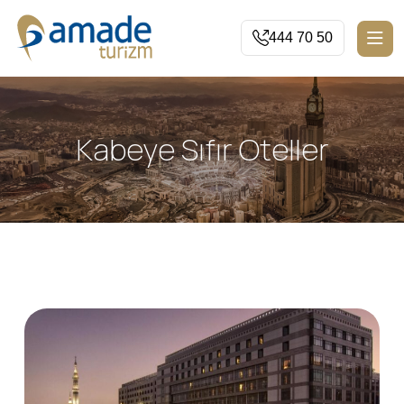
444 70 50
Kabeye Sıfır Oteller