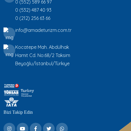
0 (552) 589 66 97
0 (532) 487 40 93
0 (212) 256 63 66
info@amadeturizm.com.tr
Kocatepe Mah. Abdülhak
Hamit Cd. No:68/2 Taksim
Beyoğlu/İstanbul/Türkiye
Bizi Takip Edin