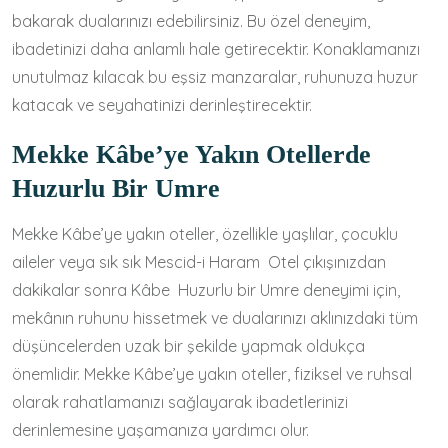
bakarak dualarınızı edebilirsiniz. Bu özel deneyim,
ibadetinizi daha anlamlı hale getirecektir. Konaklamanızı
unutulmaz kılacak bu eşsiz manzaralar, ruhunuza huzur
katacak ve seyahatinizi derinleştirecektir.
Mekke Kâbe’ye Yakın Otellerde
Huzurlu Bir Umre
Mekke Kâbe’ye yakın oteller, özellikle yaşlılar, çocuklu
aileler veya sık sık Mescid-i Haram Otel çıkışınızdan
dakikalar sonra Kâbe Huzurlu bir Umre deneyimi için,
mekânın ruhunu hissetmek ve dualarınızı aklınızdaki tüm
düşüncelerden uzak bir şekilde yapmak oldukça
önemlidir. Mekke Kâbe’ye yakın oteller, fiziksel ve ruhsal
olarak rahatlamanızı sağlayarak ibadetlerinizi
derinlemesine yaşamanıza yardımcı olur.