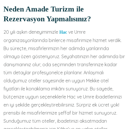
Neden Amade Turizm ile
Rezervasyon Yapmalısınız?
20 yılı aşkın deneyimimizle
ve Umre
Hac
organizasyonlarında binlerce misafirimize hizmet verdik.
Bu süreçte, misafirlerimizin her adımda yanlarında
olmaya özen gösteriyoruz. Seyahatinizin her adımında bir
danışmanınız olur; oda seçiminden transferinize kadar
tüm detaylar profesyonelce planlanır. Anlaşmalı
olduğumuz oteller sayesinde en uygun Mekke otel
fiyatları ile konaklama imkânı sunuyoruz. Bu sayede,
bütçenize uygun seçeneklerle Hac ve Umre ibadetlerinizi
en iyi şekilde gerçekleştirebilirsiniz. Sürpriz ek ücret yok!
prensibi ile misafirlerimize şeffaf bir hizmet sunuyoruz.
Sunduğumuz tüm oteller, ibadetinizi aksatmadan