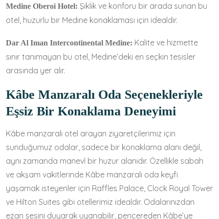
Şıklık ve konforu bir arada sunan bu
Medine Oberoi Hotel:
otel, huzurlu bir Medine konaklaması için idealdir.
Kalite ve hizmette
Dar Al Iman Intercontinental Medine:
sınır tanımayan bu otel, Medine’deki en seçkin tesisler
arasında yer alır.
Kâbe Manzaralı Oda Seçenekleriyle
Eşsiz Bir Konaklama Deneyimi
Kâbe manzaralı otel arayan ziyaretçilerimiz için
sunduğumuz odalar, sadece bir konaklama alanı değil,
aynı zamanda manevî bir huzur alanıdır. Özellikle sabah
ve akşam vakitlerinde Kâbe manzaralı oda keyfi
yaşamak isteyenler için Raffles Palace, Clock Royal Tower
ve Hilton Suites gibi otellerimiz idealdir. Odalarınızdan
ezan sesini duyarak uyanabilir, pencereden Kâbe’ye