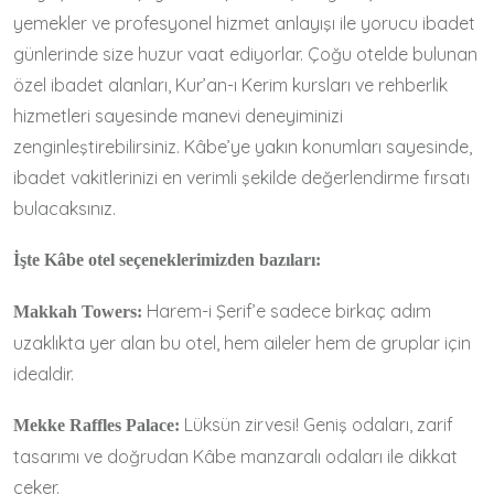
yemekler ve profesyonel hizmet anlayışı ile yorucu ibadet
günlerinde size huzur vaat ediyorlar. Çoğu otelde bulunan
özel ibadet alanları, Kur’an-ı Kerim kursları ve rehberlik
hizmetleri sayesinde manevi deneyiminizi
zenginleştirebilirsiniz. Kâbe’ye yakın konumları sayesinde,
ibadet vakitlerinizi en verimli şekilde değerlendirme fırsatı
bulacaksınız.
İşte Kâbe otel seçeneklerimizden bazıları:
Harem-i Şerif’e sadece birkaç adım
Makkah Towers:
uzaklıkta yer alan bu otel, hem aileler hem de gruplar için
idealdir.
Lüksün zirvesi! Geniş odaları, zarif
Mekke Raffles Palace:
tasarımı ve doğrudan Kâbe manzaralı odaları ile dikkat
çeker.