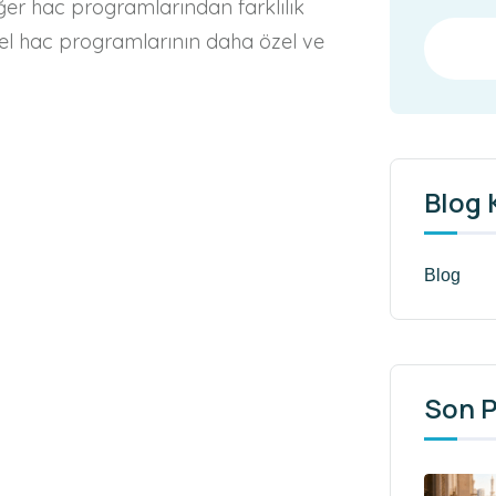
diğer hac programlarından farklılık
 özel hac programlarının daha özel ve
Blog 
Blog
Son P