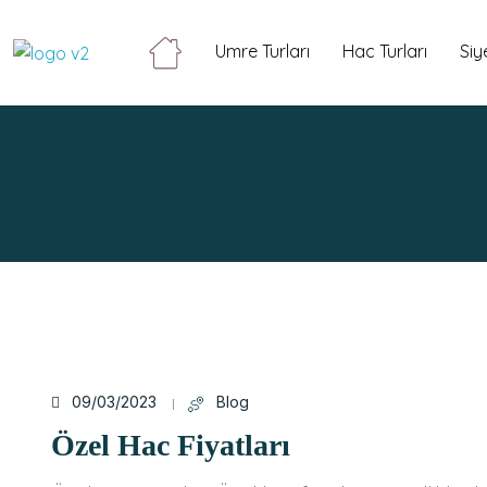
Umre Turları
Hac Turları
Siy
09/03/2023
Blog
Özel Hac Fiyatları