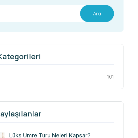
Ara
Kategorileri
101
aylaşılanlar
Lüks Umre Turu Neleri Kapsar?