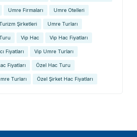
Umre Firmaları
Umre Otelleri
urizm Şirketleri
Umre Turları
Turu
Vip Hac
Vip Hac Fiyatları
ı Fiyatları
Vip Umre Turları
ac Fiyatları
Özel Hac Turu
mre Turları
Özel Şirket Hac Fiyatları