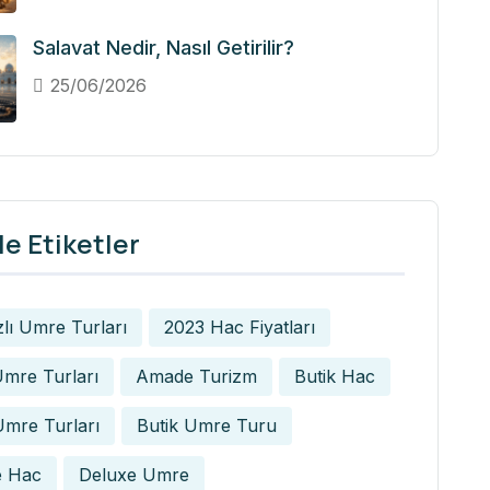
Salavat Nedir, Nasıl Getirilir?
25/06/2026
e Etiketler
zlı Umre Turları
2023 Hac Fiyatları
mre Turları
Amade Turizm
Butik Hac
Umre Turları
Butik Umre Turu
e Hac
Deluxe Umre