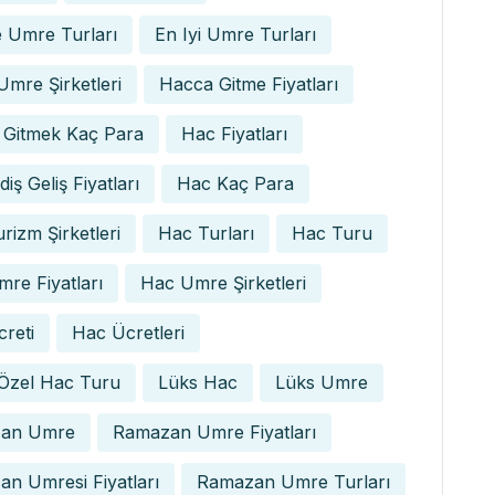
 Umre Turları
En Iyi Umre Turları
 Umre Şirketleri
Hacca Gitme Fiyatları
 Gitmek Kaç Para
Hac Fiyatları
iş Geliş Fiyatları
Hac Kaç Para
rizm Şirketleri
Hac Turları
Hac Turu
re Fiyatları
Hac Umre Şirketleri
reti
Hac Ücretleri
 Özel Hac Turu
Lüks Hac
Lüks Umre
an Umre
Ramazan Umre Fiyatları
n Umresi Fiyatları
Ramazan Umre Turları