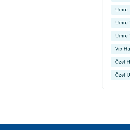
Umre
Umre T
Umre 
Vip Hac
Özel H
Özel U