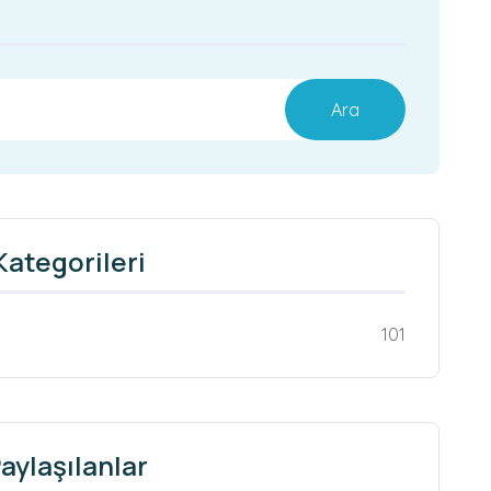
Ara
Kategorileri
101
aylaşılanlar