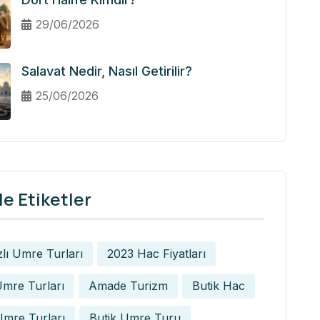
29/06/2026
Salavat Nedir, Nasıl Getirilir?
25/06/2026
e Etiketler
zlı Umre Turları
2023 Hac Fiyatları
mre Turları
Amade Turizm
Butik Hac
Umre Turları
Butik Umre Turu