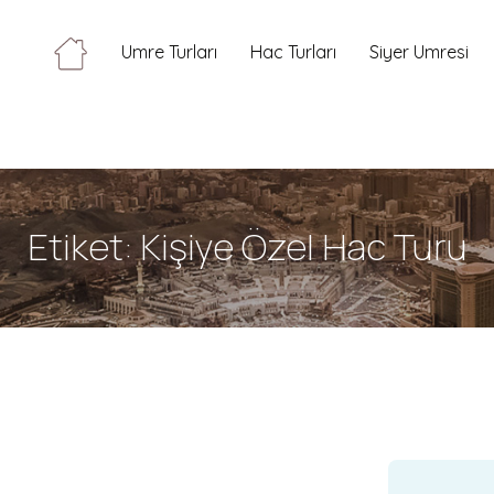
Umre Turları
Hac Turları
Siyer Umresi
Etiket:
Kişiye Özel Hac Turu