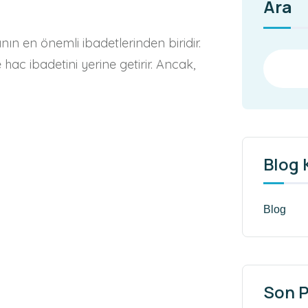
Ara
nın en önemli ibadetlerinden biridir.
ac ibadetini yerine getirir. Ancak,
Blog 
Blog
Son P