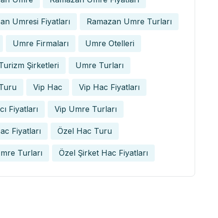
n Umresi Fiyatları
Ramazan Umre Turları
Umre Firmaları
Umre Otelleri
urizm Şirketleri
Umre Turları
Turu
Vip Hac
Vip Hac Fiyatları
ı Fiyatları
Vip Umre Turları
ac Fiyatları
Özel Hac Turu
mre Turları
Özel Şirket Hac Fiyatları