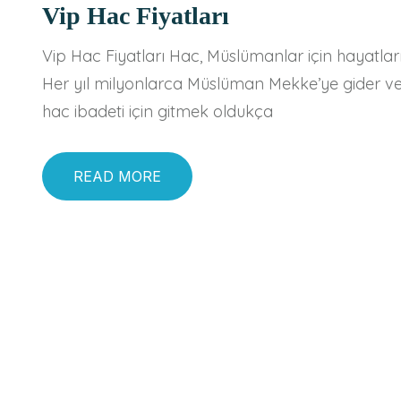
Vip Hac Fiyatları
Vip Hac Fiyatları Hac, Müslümanlar için hayatları
Her yıl milyonlarca Müslüman Mekke’ye gider ve h
hac ibadeti için gitmek oldukça
READ MORE