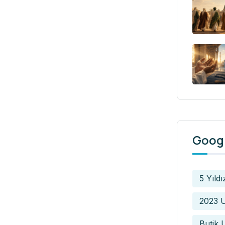
Googl
5 Yıldı
2023 U
Butik 