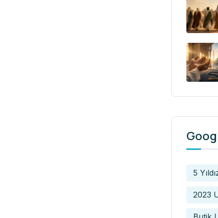
Googl
5 Yıldı
2023 U
Butik 