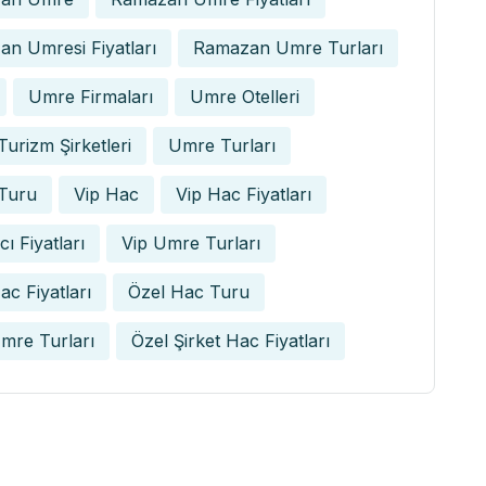
n Umresi Fiyatları
Ramazan Umre Turları
Umre Firmaları
Umre Otelleri
urizm Şirketleri
Umre Turları
Turu
Vip Hac
Vip Hac Fiyatları
ı Fiyatları
Vip Umre Turları
ac Fiyatları
Özel Hac Turu
mre Turları
Özel Şirket Hac Fiyatları