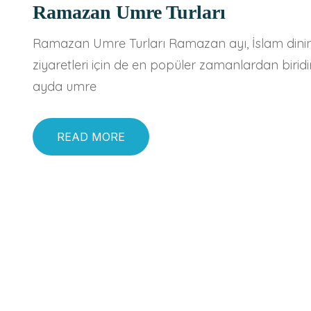
Ramazan Umre Turları
Ramazan Umre Turları Ramazan ayı, İslam dinin
ziyaretleri için de en popüler zamanlardan birid
ayda umre
READ MORE