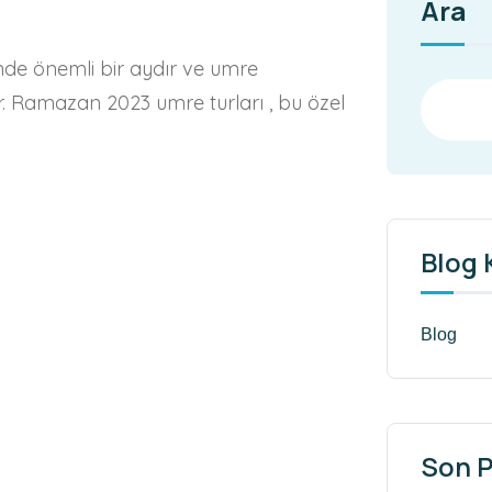
Ara
de önemli bir aydır ve umre
ir. Ramazan 2023 umre turları , bu özel
Blog 
Blog
Son P