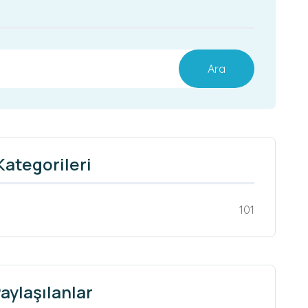
Ara
Kategorileri
101
aylaşılanlar