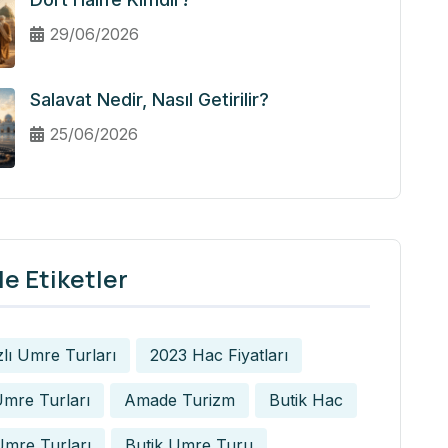
29/06/2026
Salavat Nedir, Nasıl Getirilir?
25/06/2026
e Etiketler
zlı Umre Turları
2023 Hac Fiyatları
mre Turları
Amade Turizm
Butik Hac
Umre Turları
Butik Umre Turu