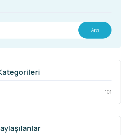
Ara
Kategorileri
101
aylaşılanlar