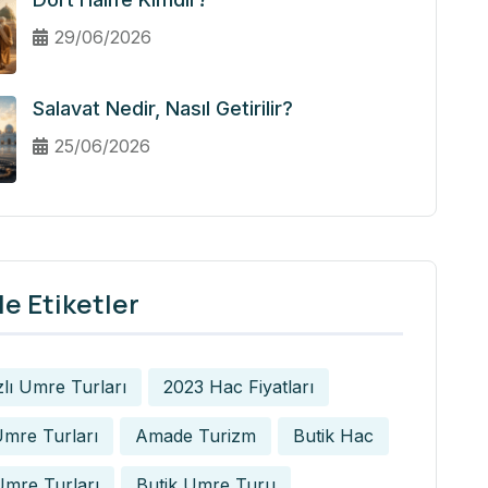
29/06/2026
Salavat Nedir, Nasıl Getirilir?
25/06/2026
e Etiketler
zlı Umre Turları
2023 Hac Fiyatları
mre Turları
Amade Turizm
Butik Hac
Umre Turları
Butik Umre Turu