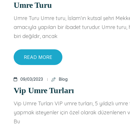
Umre Turu
Umre Turu Umre turu, İslam’ın kutsal şehri Mekk
amacıyla yapılan bir ibadet turudur. Umre turu, h
biri değildir, ancak
READ MORE
09/03/2023
Blog
Vip Umre Turları
Vip Umre Turları VIP umre turları, 5 yıldızlı umre t
yapmak isteyenler için özel olarak düzenlenen ve
Bu