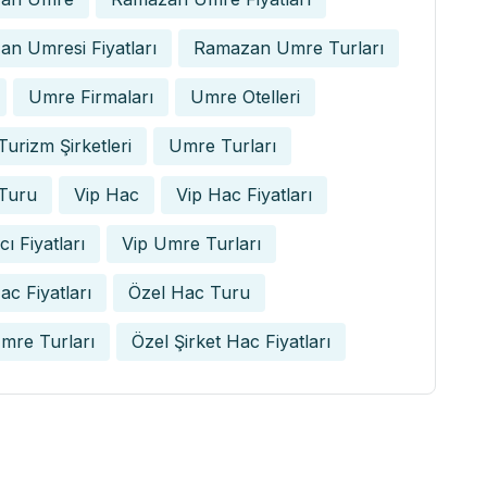
n Umresi Fiyatları
Ramazan Umre Turları
Umre Firmaları
Umre Otelleri
urizm Şirketleri
Umre Turları
Turu
Vip Hac
Vip Hac Fiyatları
ı Fiyatları
Vip Umre Turları
ac Fiyatları
Özel Hac Turu
mre Turları
Özel Şirket Hac Fiyatları