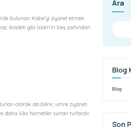
Ara
e’de bulunan Kabe’yi ziyaret etmek
ac ibadeti gibi İslam’ın beş şartından
Blog 
Blog
urları olarak da bilinir, umre ziyareti
 daha lüks hizmetler sunan turlardır.
Son P