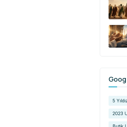
Googl
5 Yıldı
2023 U
Butik 