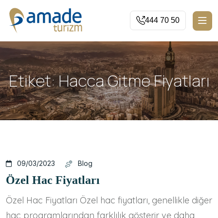
444 70 50
Etiket:
Hacca Gitme Fiyatları
09/03/2023
Blog
Özel Hac Fiyatları
Özel Hac Fiyatları Özel hac fiyatları, genellikle diğer
hac programlarından farklılık gösterir ve daha