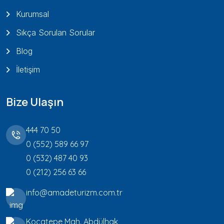
Kurumsal
Sıkça Sorulan Sorular
Blog
İletişim
Bize Ulaşın
444 70 50
0 (552) 589 66 97
0 (532) 487 40 93
0 (212) 256 63 66
info@amadeturizm.com.tr
Kocatepe Mah. Abdülhak