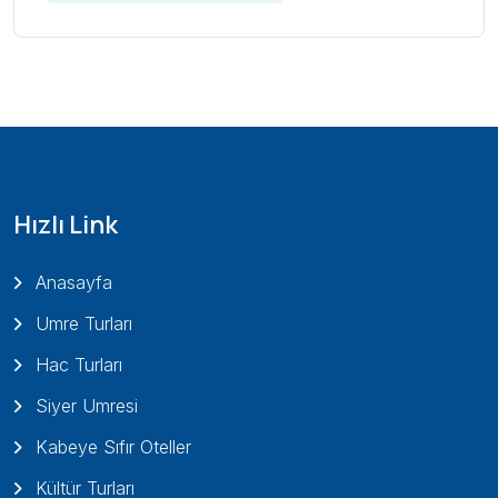
Hızlı Link
Anasayfa
Umre Turları
Hac Turları
Siyer Umresi
Kabeye Sıfır Oteller
Kültür Turları