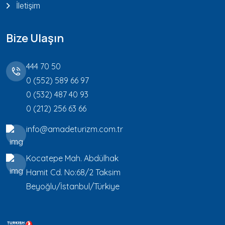
İletişim
Bize Ulaşın
444 70 50
0 (552) 589 66 97
0 (532) 487 40 93
0 (212) 256 63 66
info@amadeturizm.com.tr
Kocatepe Mah. Abdülhak
Hamit Cd. No:68/2 Taksim
Beyoğlu/İstanbul/Türkiye