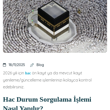
18/11/2025
Blog
2026 yılı için
ön kayıt ya da mevcut kayıt
hac
yenileme/güncelleme işlemlerinizi kolayca kontrol
edebilirsiniz.
Hac Durum Sorgulama İşlemi
Nasıl Yapılır?