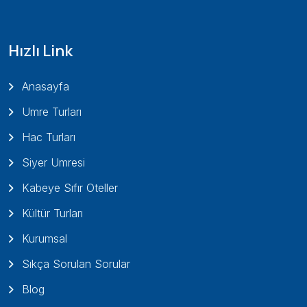
Hızlı Link
Anasayfa
Umre Turları
Hac Turları
Siyer Umresi
Kabeye Sıfır Oteller
Kültür Turları
Kurumsal
Sıkça Sorulan Sorular
Blog