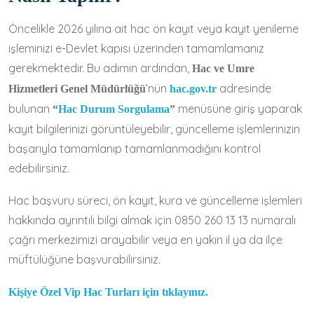
Öncelikle 2026 yılına ait hac ön kayıt veya kayıt yenileme
işleminizi e-Devlet kapısı üzerinden tamamlamanız
gerekmektedir. Bu adımın ardından,
Hac ve Umre
’nün
adresinde
Hizmetleri Genel Müdürlüğü
hac.gov.tr
bulunan
menüsüne giriş yaparak
“
Hac Durum Sorgulama
”
kayıt bilgilerinizi görüntüleyebilir, güncelleme işlemlerinizin
başarıyla tamamlanıp tamamlanmadığını kontrol
edebilirsiniz.
Hac başvuru süreci, ön kayıt, kura ve güncelleme işlemleri
hakkında ayrıntılı bilgi almak için 0850 260 13 13 numaralı
çağrı merkezimizi arayabilir veya en yakın il ya da ilçe
müftülüğüne başvurabilirsiniz.
Kişiye Özel Vip Hac Turları için tıklayınız.