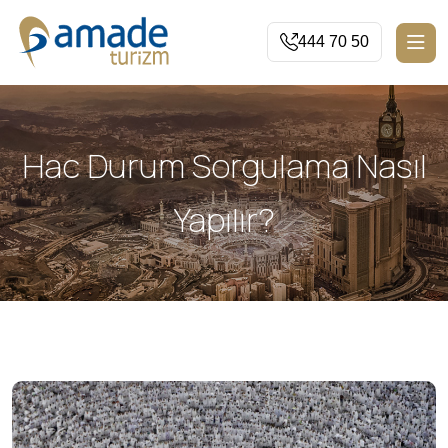
444 70 50
Hac Durum Sorgulama Nasıl
Yapılır?