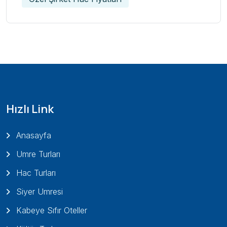
Hızlı Link
Anasayfa
Umre Turları
Hac Turları
Siyer Umresi
Kabeye Sıfır Oteller