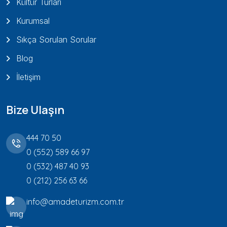
Kültür Turları
Kurumsal
Sıkça Sorulan Sorular
Blog
İletişim
Bize Ulaşın
444 70 50
0 (552) 589 66 97
0 (532) 487 40 93
0 (212) 256 63 66
info@amadeturizm.com.tr