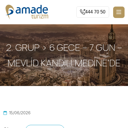
444 70 50
2. GRUP > 6 GECE – 7 GÜN –
MEVLİD KANDİLİ MEDİNE’DE
15/06/2026