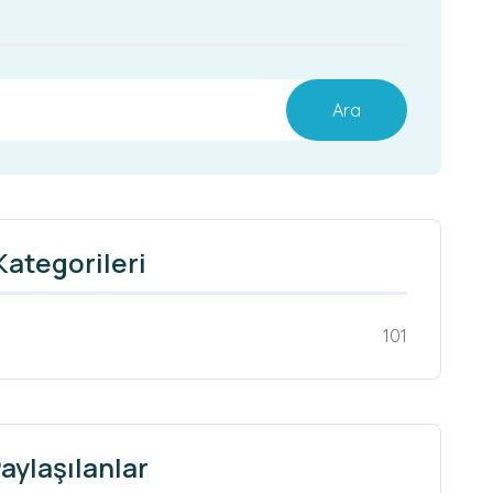
Ara
Kategorileri
101
aylaşılanlar