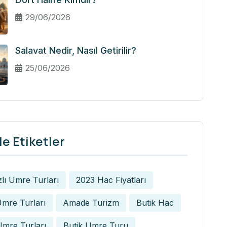
29/06/2026
Salavat Nedir, Nasıl Getirilir?
25/06/2026
e Etiketler
zlı Umre Turları
2023 Hac Fiyatları
mre Turları
Amade Turizm
Butik Hac
Umre Turları
Butik Umre Turu