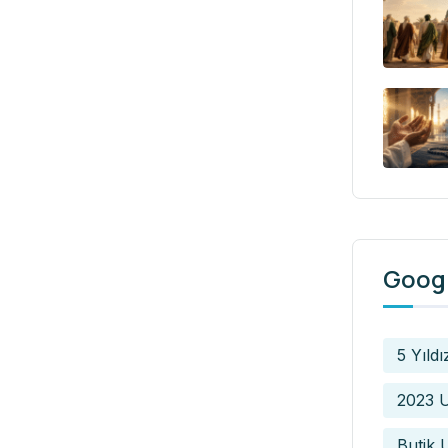
Googl
5 Yıldı
2023 U
Butik 