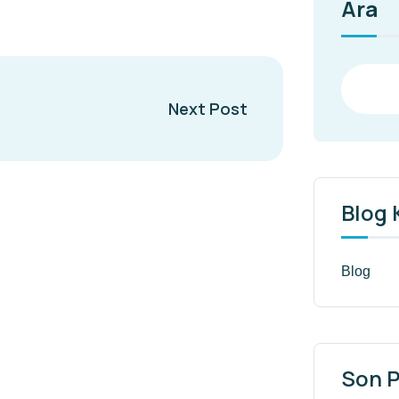
Ara
Next Post
Blog 
Blog
Son P