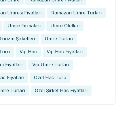
n Umresi Fiyatları
Ramazan Umre Turları
Umre Firmaları
Umre Otelleri
urizm Şirketleri
Umre Turları
Turu
Vip Hac
Vip Hac Fiyatları
ı Fiyatları
Vip Umre Turları
ac Fiyatları
Özel Hac Turu
mre Turları
Özel Şirket Hac Fiyatları