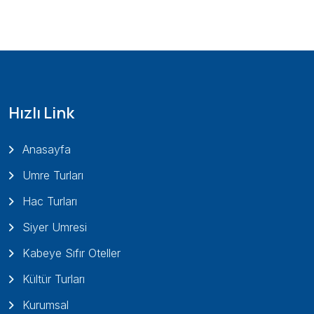
Hızlı Link
Anasayfa
Umre Turları
Hac Turları
Siyer Umresi
Kabeye Sıfır Oteller
Kültür Turları
Kurumsal