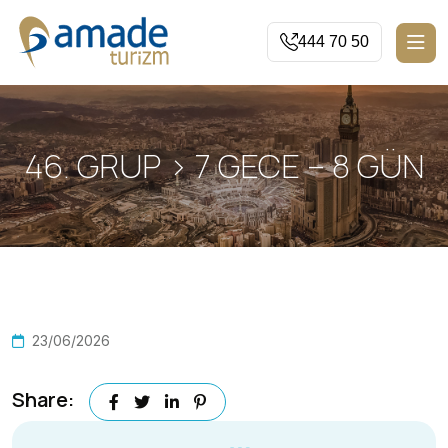
444 70 50
46. GRUP > 7 GECE – 8 GÜN
23/06/2026
Share: