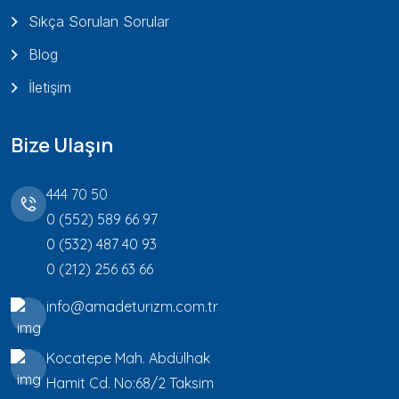
Sıkça Sorulan Sorular
Blog
İletişim
Bize Ulaşın
444 70 50
0 (552) 589 66 97
0 (532) 487 40 93
0 (212) 256 63 66
info@amadeturizm.com.tr
Kocatepe Mah. Abdülhak
Hamit Cd. No:68/2 Taksim