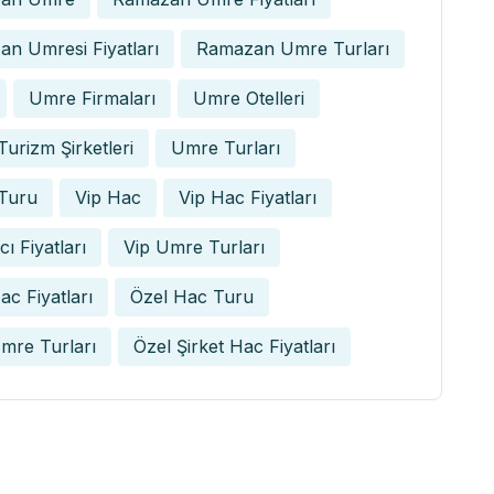
n Umresi Fiyatları
Ramazan Umre Turları
Umre Firmaları
Umre Otelleri
urizm Şirketleri
Umre Turları
Turu
Vip Hac
Vip Hac Fiyatları
ı Fiyatları
Vip Umre Turları
ac Fiyatları
Özel Hac Turu
mre Turları
Özel Şirket Hac Fiyatları