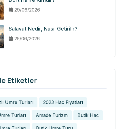
29/06/2026
Salavat Nedir, Nasıl Getirilir?
25/06/2026
e Etiketler
zlı Umre Turları
2023 Hac Fiyatları
mre Turları
Amade Turizm
Butik Hac
Umre Turları
Butik Umre Turu