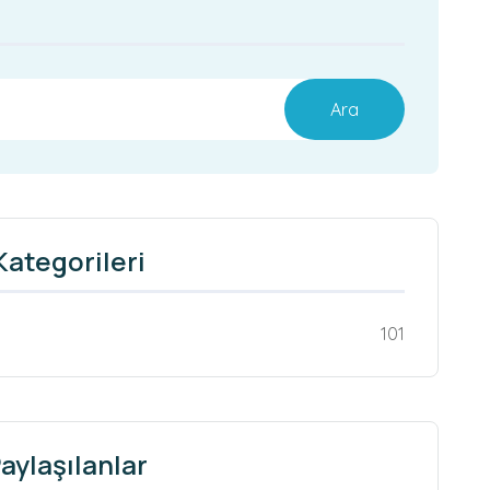
Ara
Kategorileri
101
aylaşılanlar