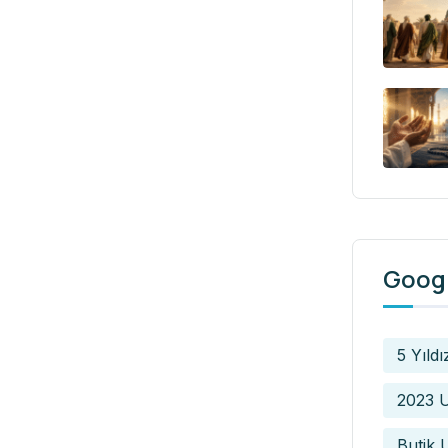
Googl
5 Yıldı
2023 U
Butik 