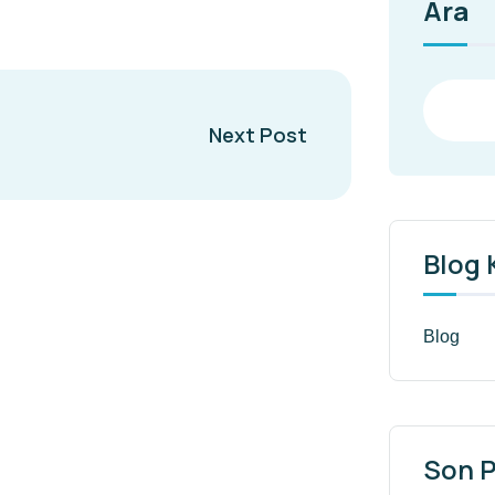
Ara
Next Post
Blog 
Blog
Son P