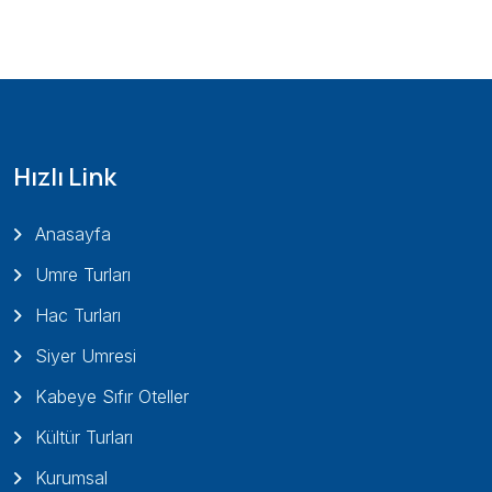
Hızlı Link
Anasayfa
Umre Turları
Hac Turları
Siyer Umresi
Kabeye Sıfır Oteller
Kültür Turları
Kurumsal