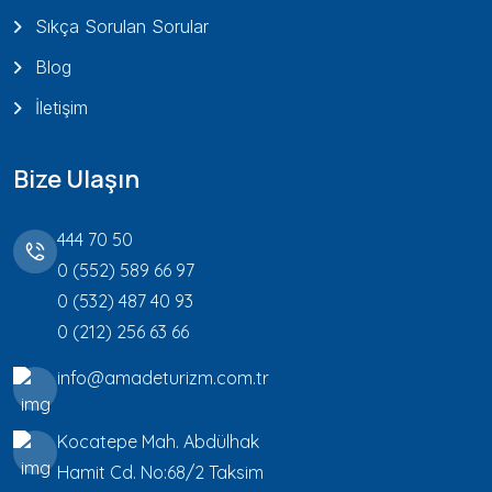
Sıkça Sorulan Sorular
Blog
İletişim
Bize Ulaşın
444 70 50
0 (552) 589 66 97
0 (532) 487 40 93
0 (212) 256 63 66
info@amadeturizm.com.tr
Kocatepe Mah. Abdülhak
Hamit Cd. No:68/2 Taksim