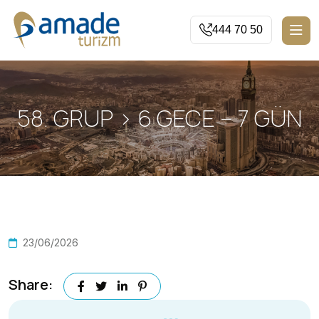
444 70 50
58. GRUP > 6 GECE – 7 GÜN
23/06/2026
Share: