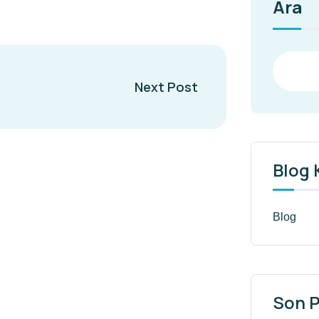
Ara
Next Post
Blog 
Blog
Son P