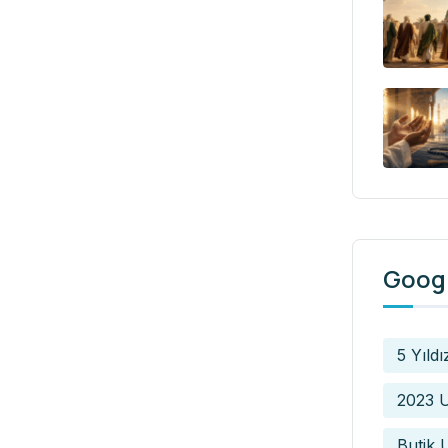
Googl
5 Yıldı
2023 U
Butik 