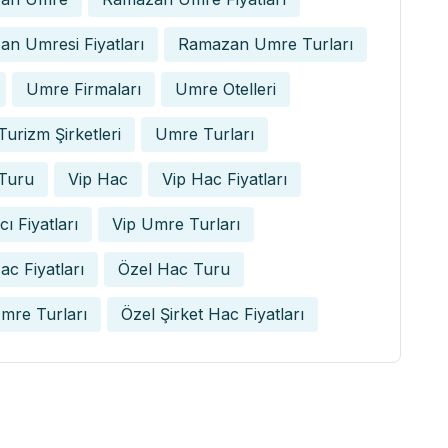
n Umresi Fiyatları
Ramazan Umre Turları
Umre Firmaları
Umre Otelleri
urizm Şirketleri
Umre Turları
Turu
Vip Hac
Vip Hac Fiyatları
ı Fiyatları
Vip Umre Turları
ac Fiyatları
Özel Hac Turu
mre Turları
Özel Şirket Hac Fiyatları