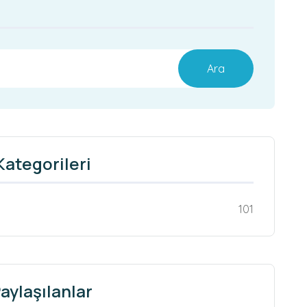
Ara
Kategorileri
101
aylaşılanlar