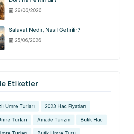
29/06/2026
Salavat Nedir, Nasıl Getirilir?
25/06/2026
e Etiketler
zlı Umre Turları
2023 Hac Fiyatları
mre Turları
Amade Turizm
Butik Hac
Umre Turları
Butik Umre Turu