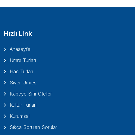
Hızlı Link
Anasayfa
Umre Turları
Hac Turları
Siyer Umresi
Kabeye Sıfır Oteller
Kültür Turları
Kurumsal
Sıkça Sorulan Sorular