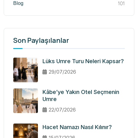
101
Blog
Son Paylaşılanlar
Lüks Umre Turu Neleri Kapsar?
29/07/2026
Kâbe’ye Yakın Otel Seçmenin
Umre
22/07/2026
Hacet Namazı Nasıl Kılınır?
15/07/2026