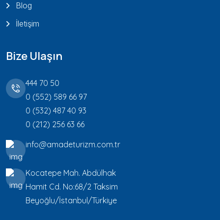
Blog
İletişim
Bize Ulaşın
444 70 50
0 (552) 589 66 97
0 (532) 487 40 93
0 (212) 256 63 66
info@amadeturizm.com.tr
Kocatepe Mah. Abdülhak
Hamit Cd. No:68/2 Taksim
Beyoğlu/İstanbul/Türkiye