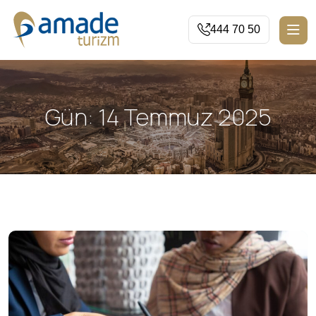
444 70 50
Gün:
14 Temmuz 2025