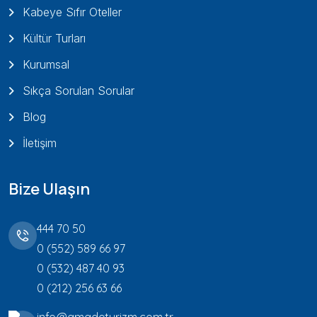
Kabeye Sıfır Oteller
Kültür Turları
Kurumsal
Sıkça Sorulan Sorular
Blog
İletişim
Bize Ulaşın
444 70 50
0 (552) 589 66 97
0 (532) 487 40 93
0 (212) 256 63 66
info@amadeturizm.com.tr