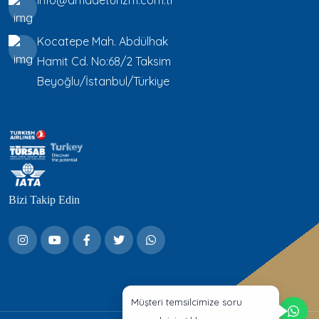
Kocatepe Mah. Abdülhak
Hamit Cd. No:68/2 Taksim
Beyoğlu/İstanbul/Türkiye
Bizi Takip Edin
Müşteri temsilcimize soru