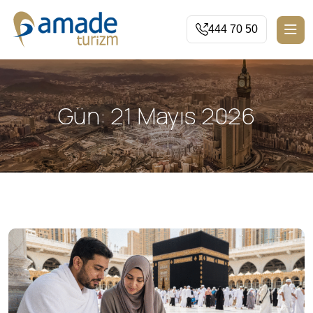
444 70 50
Gün:
21 Mayıs 2026