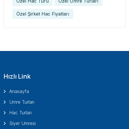
Özel Hac Turu
Özel Umre Turları
Özel Şirket Hac Fiyatları
Hızlı Link
Anasayfa
Umre Turları
Hac Turları
Siyer Umresi