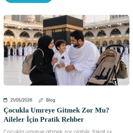
21/05/2026
Blog
Çocukla Umreye Gitmek Zor Mu?
Aileler İçin Pratik Rehber
Çocukla umreye gitmek zor olabilir, fakat iyi