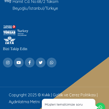
Hamit Cd. No:68/2 Taksim
Beyoğlu/İstanbul/Türkiye
Bizi Takip Edin
Copyright 2025 ©
Kvkk
|
Gizlilik ve Çerez Politikası
|
Aydınlatma Metni
Müşteri temsilcimize soru