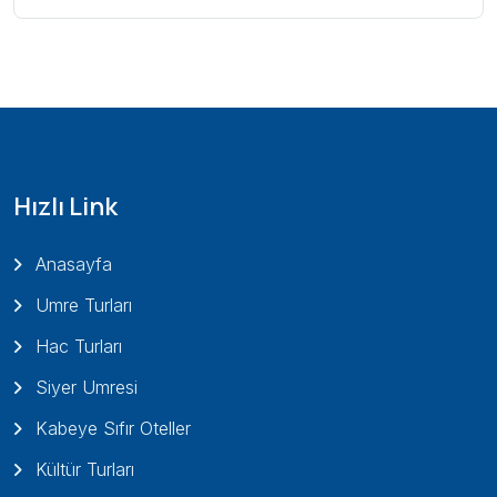
Hızlı Link
Anasayfa
Umre Turları
Hac Turları
Siyer Umresi
Kabeye Sıfır Oteller
Kültür Turları