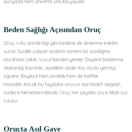
dünyada hem ahirette umutla yaşatır.
Beden Sağlığı Açısından Oruç
Oruç, ruhu arındırdığı gibi bedene de dinlenme imkânı
sunar. Sürekli çalışan sindirim sistemi bir süreliğine
istirahate çekilir. Vücut kendini yeniler. Disiplinli beslenme
alışkanlığı kazanılır, aşırılıklar azalır. Kişi ölçülü yemeyi
öğrenir. Böylece hem zindelik hem de hafiflik
hisseder. Ancak bu faydalar orucun asıl hedefi değildir;
sadece hikmetlerindendir. Oruç her şeyden önce Allah için
tutulur.
Oruçta Asıl Gaye