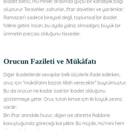
ibadet bilinci, mü’minler arasında güçlü bir kardeşlik bağı
oluşturur. Teravihler, sahurlar, iftar davetleri ve yardımlar;
Ramazan’ı sadece bireysel değil, toplumsal bir ibadet
hâline getirir. İnsan, bu ayda yalnız olmadığını; büyük bir
ümmetin parçası olduğunu hisseder.
Orucun Fazileti ve Mükâfatı
Diğer ibadetlerde sevaplar belli ölçülerle ifade edilirken,
oruç için “mükâfatını bizzat Allah verecektir” buyrulmuştur.
Bu da orucun ne kadar özel bir ibadet olduğunu
göstermeye yeter. Oruç tutan kimse için iki büyük sevinç
vardır:
Biri iftar anındaki huzur, diğeri ise ahirette Rabbine
kavuştuğunda göreceği karşılıktır. Bu müjde, mü’mini hem