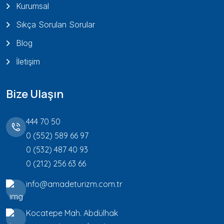
Kurumsal
Sıkça Sorulan Sorular
Blog
İletişim
Bize Ulaşın
444 70 50
0 (552) 589 66 97
0 (532) 487 40 93
0 (212) 256 63 66
info@amadeturizm.com.tr
Kocatepe Mah. Abdülhak