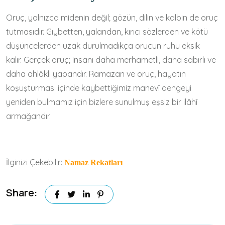
Oruç, yalnızca midenin değil; gözün, dilin ve kalbin de oruç
tutmasıdır. Gıybetten, yalandan, kırıcı sözlerden ve kötü
düşüncelerden uzak durulmadıkça orucun ruhu eksik
kalır. Gerçek oruç; insanı daha merhametli, daha sabırlı ve
daha ahlâklı yapandır. Ramazan ve oruç, hayatın
koşuşturması içinde kaybettiğimiz manevî dengeyi
yeniden bulmamız için bizlere sunulmuş eşsiz bir ilâhî
armağandır.
İlginizi Çekebilir:
Namaz Rekatları
Share: