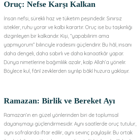
Oruç: Nefse Karşı Kalkan
İnsan nefsi, sürekli haz ve tüketim peşindedir. Sınırsız
istekler, ruhu yorar ve kalbi karartır. Oruç ise bu taşkınlığı
dizginleyen bir kalkandır. Kişi, “yapabilirim ama
yapmıyorum” bilinciyle iradesini güçlendirir. Bu hâl, insanı
daha dengeli, daha sabırlı ve daha kanaatkâr yapar.
Dünya nimetlerine bağımlılık azalır, kalp Allah’a yönelir.
Böylece kul, fânî zevklerden sıyrılıp bâkî huzura yaklaşır.
Ramazan: Birlik ve Bereket Ayı
Ramazan’ın en güzel yönlerinden biri de toplumsal
dayanışmayı güçlendirmesidir. Aynı saatlerde oruç tutulur,
aynı sofralarda iftar edilir, aynı sevinç paylaşılır. Bu ortak