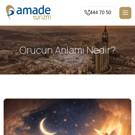
444 70 50
Orucun Anlamı Nedir?