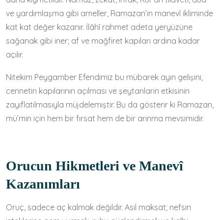
ve yardımlaşma gibi ameller, Ramazan’ın manevî ikliminde
kat kat değer kazanır. İlâhî rahmet adeta yeryüzüne
sağanak gibi iner; af ve mağfiret kapıları ardına kadar
açılır.
Nitekim Peygamber Efendimiz bu mübarek ayın gelişini,
cennetin kapılarının açılması ve şeytanların etkisinin
zayıflatılmasıyla müjdelemiştir. Bu da gösterir ki Ramazan,
mü’min için hem bir fırsat hem de bir arınma mevsimidir.
Orucun Hikmetleri ve Manevî
Kazanımları
Oruç, sadece aç kalmak değildir. Asıl maksat; nefsin