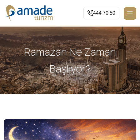
444 70 50
Ramazan Ne Zaman
Başlıyor?