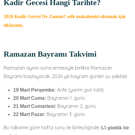
Kadir Gecesi Hangi Tarihte?
2026 Kadir Gecesi Ne Zaman? adlı makalemizi okumak için
tıklayınız.
Ramazan Bayramı Takvimi
Ramazan ayının sona ermesiyle birlikte Ramazan
Bayramı başlayacak. 2026 yılı bayram günleri şu şekilde:
Arife (yarım gün tatil)
19 Mart Perşembe:
Bayramın 1. günü
20 Mart Cuma:
Bayramın 2. günü
21 Mart Cumartesi:
Bayramın 3. günü
22 Mart Pazar:
Bu takvime göre hafta sonu ile birleştiğinde
3,5 günlük bir