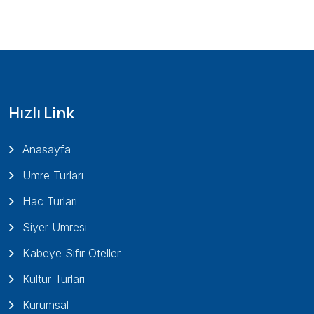
Hızlı Link
Anasayfa
Umre Turları
Hac Turları
Siyer Umresi
Kabeye Sıfır Oteller
Kültür Turları
Kurumsal