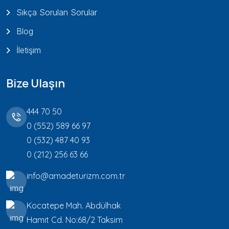
Sıkça Sorulan Sorular
Blog
İletişim
Bize Ulaşın
444 70 50
0 (552) 589 66 97
0 (532) 487 40 93
0 (212) 256 63 66
info@amadeturizm.com.tr
Kocatepe Mah. Abdülhak
Hamit Cd. No:68/2 Taksim