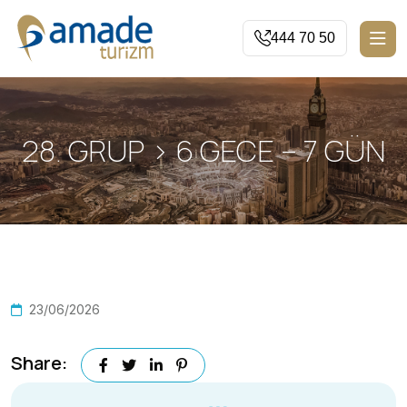
444 70 50
28. GRUP > 6 GECE – 7 GÜN
23/06/2026
Share: