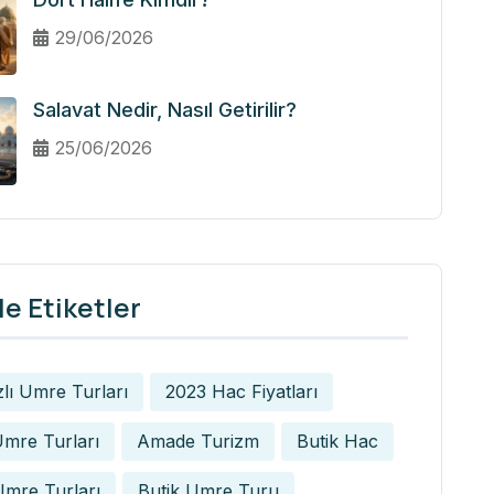
29/06/2026
Salavat Nedir, Nasıl Getirilir?
25/06/2026
e Etiketler
zlı Umre Turları
2023 Hac Fiyatları
mre Turları
Amade Turizm
Butik Hac
Umre Turları
Butik Umre Turu