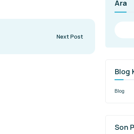
Ara
Next Post
Blog 
Blog
Son P