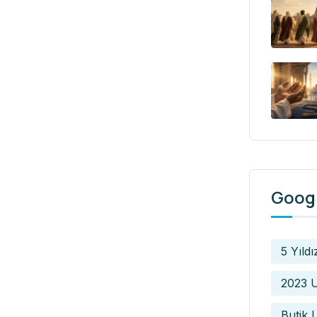
Googl
5 Yıldı
2023 U
Butik 