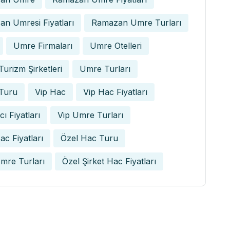
n Umresi Fiyatları
Ramazan Umre Turları
Umre Firmaları
Umre Otelleri
urizm Şirketleri
Umre Turları
Turu
Vip Hac
Vip Hac Fiyatları
ı Fiyatları
Vip Umre Turları
ac Fiyatları
Özel Hac Turu
mre Turları
Özel Şirket Hac Fiyatları