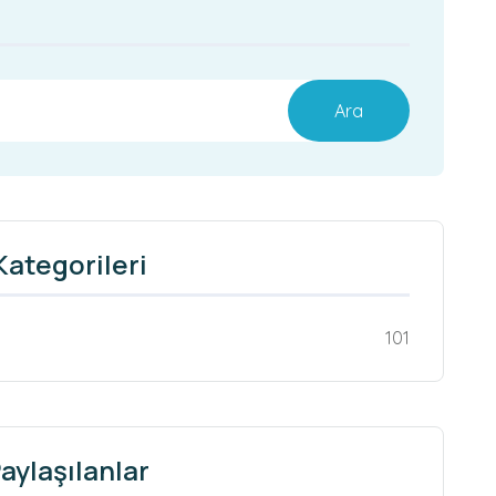
Ara
Kategorileri
101
aylaşılanlar