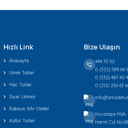
Hızlı Link
Bize Ulaşın
Anasayfa
444 70 50
0 (552) 589 66 
Umre Turları
0 (532) 487 40 
Hac Turları
0 (212) 256 63 6
Siyer Umresi
info@amadetur
Kabeye Sıfır Oteller
Kocatepe Mah.
Kültür Turları
Hamit Cd. No:6